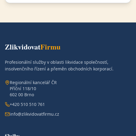
Zlikvidovat
Firmu
Profesionální služby v oblasti likvidace společností,
insolvenčního řízení a přeměn obchodních korporací.
Regionální kancelář ČR
Příční 118/10
602 00 Brno
+420 510 510 761
info@zlikvidovatfirmu.cz