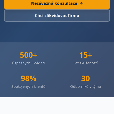
Nezávazná konzultace
Chci zlikvidovat firmu
500+
15+
Úspěšných likvidací
Let zkušeností
98%
30
Spokojených klientů
Odborníků v týmu