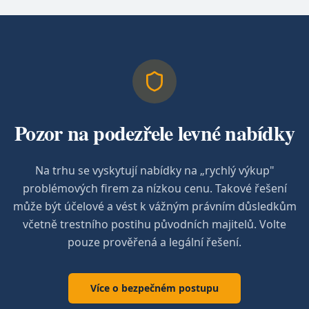
Pozor na podezřele levné nabídky
Na trhu se vyskytují nabídky na „rychlý výkup"
problémových firem za nízkou cenu. Takové řešení
může být účelové a vést k vážným právním důsledkům
včetně trestního postihu původních majitelů. Volte
pouze prověřená a legální řešení.
Více o bezpečném postupu