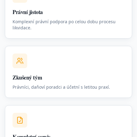
Právní jistota
Komplexní právní podpora po celou dobu procesu
likvidace.
Zkušený tým
Právníci, daňoví poradci a účetní s letitou praxí.
Kompletní servis