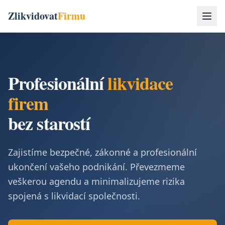
Zlikvidovat
Firmu
Profesionální
likvidace
firem
bez starostí
Zajistíme bezpečné, zákonné a profesionální
ukončení vašeho podnikání. Převezmeme
veškerou agendu a minimalizujeme rizika
spojená s likvidací společnosti.