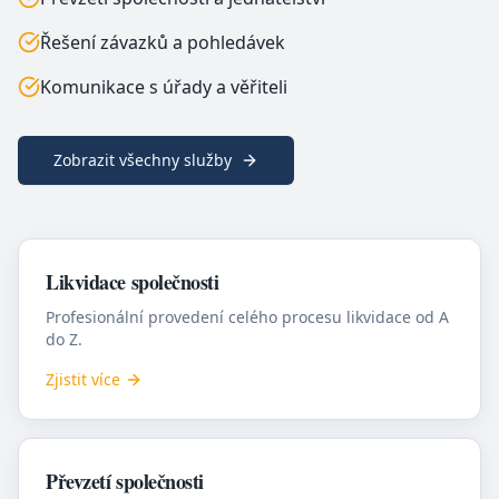
Řešení závazků a pohledávek
Komunikace s úřady a věřiteli
Zobrazit všechny služby
Likvidace společnosti
Profesionální provedení celého procesu likvidace od A
do Z.
Zjistit více
Převzetí společnosti