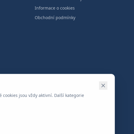
Informace o cookies
Obchodní podmínky
Nastavení cookies
cookies jsou vždy aktivní. Další kategorie
ou českou právnickou osobou.