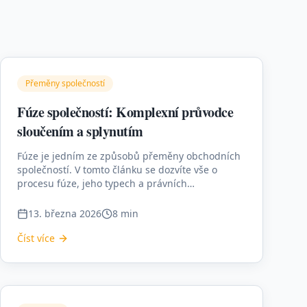
Přeměny společností
Fúze společností: Komplexní průvodce
sloučením a splynutím
Fúze je jedním ze způsobů přeměny obchodních
společností. V tomto článku se dozvíte vše o
procesu fúze, jeho typech a právních
náležitostech.
13. března 2026
8 min
Číst více