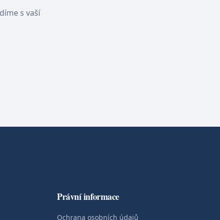
díme s vaší
Právní informace
Ochrana osobních údajů