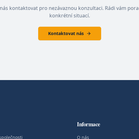
nás kontaktovat pro nezávaznou konzultaci. Rádi vám pora
konkrétní situací.
Kontaktovat nás
Informace
společnosti
O nás