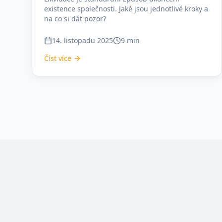
existence společnosti. Jaké jsou jednotlivé kroky a
na co si dát pozor?
14. listopadu 2025
9 min
Číst více