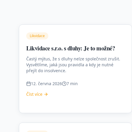
Likvidace
Likvidace s.r.o. s dluhy: Je to možné?
Častý mýtus, že s dluhy nelze společnost zrušit.
Vysvětlíme, jaká jsou pravidla a kdy je nutné
přejít do insolvence.
12. června 2026
7 min
Číst více