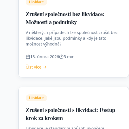
Likvidace
Zrušení společnosti bez likvidace:
Možnosti a podmínky
V některých případech lze společnost zrušit bez
likvidace. Jaké jsou podmínky a kdy je tato
možnost výhodná?
13. února 2026
5 min
Číst více
Likvidace
Zrušení společnosti s likvidací: Postup
krok za krokem
Likvidace je standardní způsob ukončení