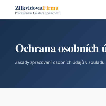
Zlikvidovat
Firmu
Profesionální likvidace společností
Ochrana osobních 
Zásady zpracování osobních údajů v souladu