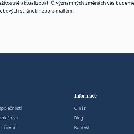
ežitostně aktualizovat. O významných změnách vás budem
webových stránek nebo e-mailem.
Informace
společnosti
O nás
polečnosti
Blog
í řízení
Kontakt