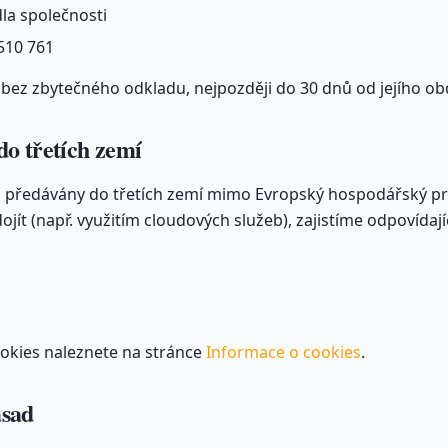
la společnosti
 510 761
bez zbytečného odkladu, nejpozději do 30 dnů od jejího ob
do třetích zemí
u předávány do třetích zemí mimo Evropský hospodářský pr
ít (např. využitím cloudových služeb), zajistíme odpovídají
okies naleznete na stránce
Informace o cookies
.
ásad