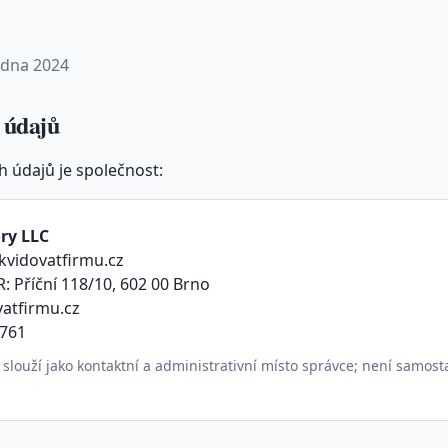
ledna 2024
 údajů
 údajů je společnost:
ry LLC
kvidovatfirmu.cz
: Příční 118/10, 602 00 Brno
vatfirmu.cz
 761
 slouží jako kontaktní a administrativní místo správce; není samos