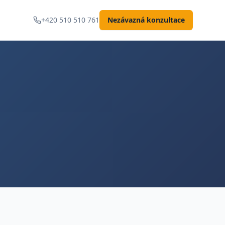
+420 510 510 761
Nezávazná konzultace