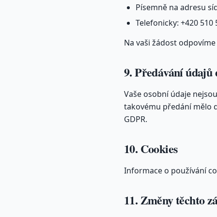
Písemně na adresu síd
Telefonicky: +420 510
Na vaši žádost odpovíme 
9. Předávání údajů 
Vaše osobní údaje nejso
takovému předání mělo doj
GDPR.
10. Cookies
Informace o používání co
11. Změny těchto z