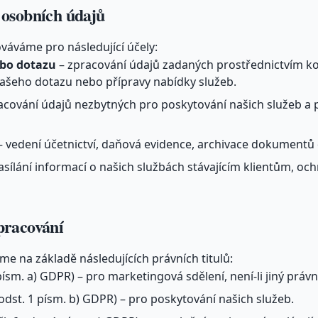
 osobních údajů
váváme pro následující účely:
ebo dotazu
– zpracování údajů zadaných prostřednictvím k
ašeho dotazu nebo přípravy nabídky služeb.
acování údajů nezbytných pro poskytování našich služeb a 
 vedení účetnictví, daňová evidence, archivace dokumentů dl
asílání informací o našich službách stávajícím klientům, oc
pracování
e na základě následujících právních titulů:
 písm. a) GDPR) – pro marketingová sdělení, není-li jiný právn
 odst. 1 písm. b) GDPR) – pro poskytování našich služeb.