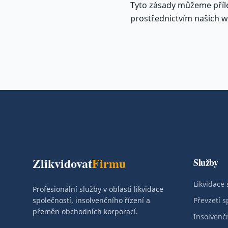
Tyto zásady můžeme příl
prostřednictvím našich 
Zlikvidovat
Firmu
Služby
Likvidace 
Profesionální služby v oblasti likvidace
společností, insolvenčního řízení a
Převzetí s
přeměn obchodních korporací.
Insolvenčn