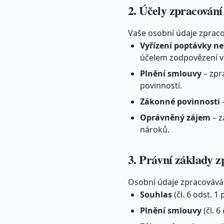
2. Účely zpracování
Vaše osobní údaje zpraco
Vyřízení poptávky n
účelem zodpovězení v
Plnění smlouvy
– zpr
povinností.
Zákonné povinnosti
–
Oprávněný zájem
– z
nároků.
3. Právní základy z
Osobní údaje zpracovávám
Souhlas
(čl. 6 odst. 1
Plnění smlouvy
(čl. 6