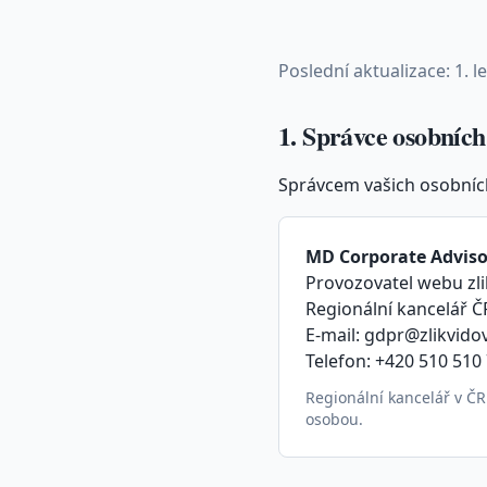
Poslední aktualizace: 1. 
1. Správce osobních
Správcem vašich osobních
MD Corporate Adviso
Provozovatel webu zli
Regionální kancelář ČR
E-mail: gdpr@zlikvido
Telefon: +420 510 510
Regionální kancelář v ČR
osobou.