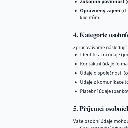
Zákonná povinnost
(
Oprávněný zájem
(čl
klientům.
4. Kategorie osobní
Zpracováváme následující
Identifikační údaje (j
Kontaktní údaje (e-mai
Údaje o společnosti (ob
Údaje z komunikace (o
Platební údaje (bankov
5. Příjemci osobníc
Vaše osobní údaje mohou