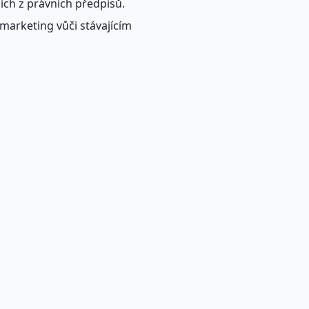
cích z právních předpisů.
 marketing vůči stávajícím