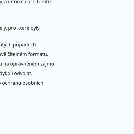
y, a informace o tomto
y, pro které byly
itých případech.
ově čitelném formátu.
mu na oprávněném zájmu.
dykoli odvolat.
o ochranu osobních